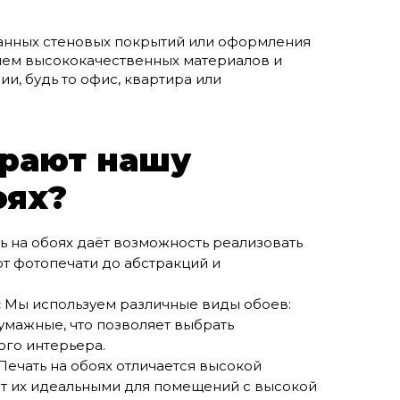
ванных стеновых покрытий или оформления
ием высококачественных материалов и
и, будь то офис, квартира или
рают нашу
оях?
ь на обоях даёт возможность реализовать
т фотопечати до абстракций и
:
Мы используем различные виды обоев:
умажные, что позволяет выбрать
ого интерьера.
Печать на обоях отличается высокой
ает их идеальными для помещений с высокой