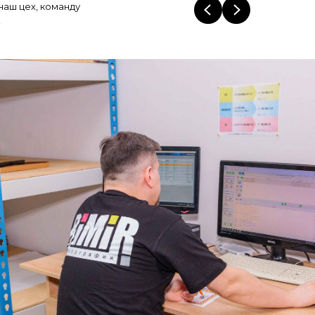
наш цех, команду
!