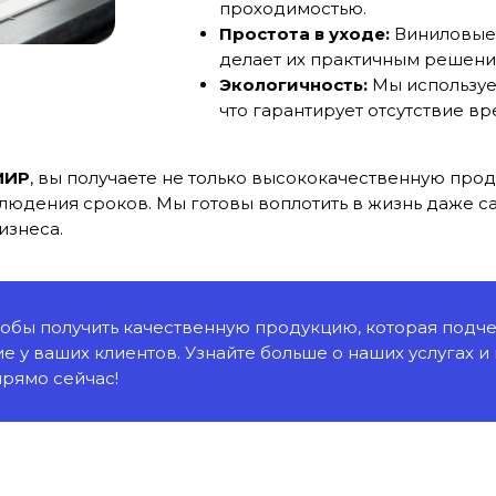
проходимостью.
Простота в уходе:
Виниловые 
делает их практичным решени
Экологичность:
Мы используе
что гарантирует отсутствие в
МИР
, вы получаете не только высококачественную прод
людения сроков. Мы готовы воплотить в жизнь даже с
изнеса.
чтобы получить качественную продукцию, которая под
е у ваших клиентов. Узнайте больше о наших услугах и
рямо сейчас!