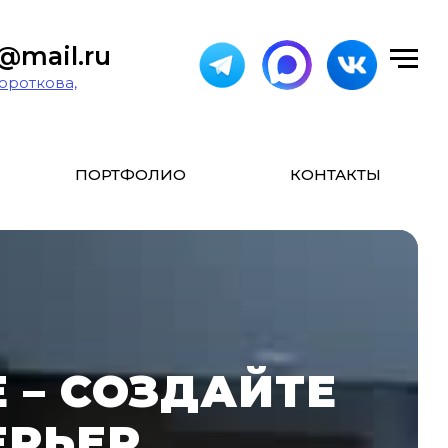
r@mail.ru
Короткова,
ПОРТФОЛИО
КОНТАКТЫ
 – СОЗДАЙТЕ
ЕРЬЕР