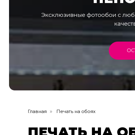
Эксклюзивные фотообои с люб
качест
ОС
Главная
Печать на обоях
»
ПЕЧАТЬ НА О