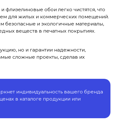
и флизелиновые обои легко чистятся, что
ем для жилых и коммерческих помещений.
м безопасные и экологичные материалы,
редных веществ в печатных покрытиях.
укцию, но и гарантии надежности,
амые сложные проекты, сделав их
черкнет индивидуальность вашего бренда
 ценах в каталоге продукции или