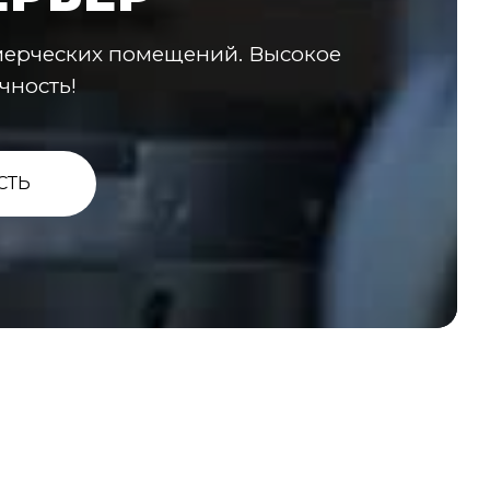
мерческих помещений. Высокое
чность!
СТЬ