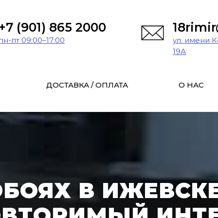
+7 (901) 865 2000
18rimi
пн-пт 09:00–17:00
ул. имени 
19А
ДОСТАВКА / ОПЛАТА
О НАС
ОБОЯХ В ИЖЕВСКЕ
ВТОРИМЫЙ ИНТ