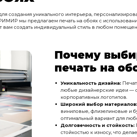
для создания уникального интерьера, персонализиро
РИМИР мы предлагаем печать на обоях с использован
 вам создать индивидуальный стиль в любом помещени
Почему выби
печать на об
Уникальность дизайна:
Печат
любые дизайнерские идеи — о
корпоративных логотипов.
Широкий выбор материалов
виниловые, флизелиновые и б
оптимальный вариант для люб
Долговечность и стойкость:
стойкостью к износу, что дел