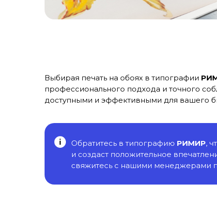
Выбирая печать на обоях в типографии
РИ
профессионального подхода и точного соб
доступными и эффективными для вашего б
Обратитесь в типографию
РИМИР
, 
и создаст положительное впечатлени
свяжитесь с нашими менеджерами п