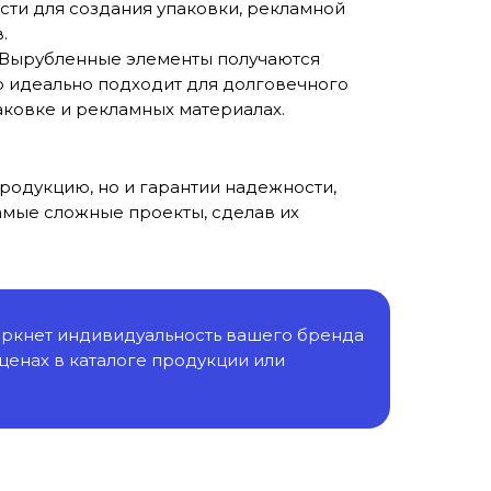
ти для создания упаковки, рекламной
.
Вырубленные элементы получаются
о идеально подходит для долговечного
аковке и рекламных материалах.
продукцию, но и гарантии надежности,
амые сложные проекты, сделав их
черкнет индивидуальность вашего бренда
 ценах в каталоге продукции или