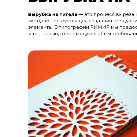
Вырубка на тигеле
— это процесс вырезан
метод используется для создания продукци
элементы. В типографии РИМИР мы предост
и точностью, отвечающую любым требован