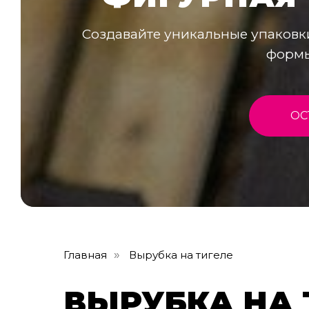
Создавайте уникальные упаковк
формы
ОС
Главная
Вырубка на тигеле
»
ВЫРУБКА НА 