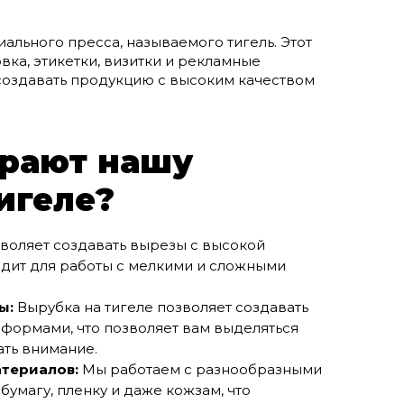
льного пресса, называемого тигель. Этот
вка, этикетки, визитки и рекламные
 создавать продукцию с высоким качеством
рают нашу
игеле?
воляет создавать вырезы с высокой
одит для работы с мелкими и сложными
ы:
Вырубка на тигеле позволяет создавать
формами, что позволяет вам выделяться
ать внимание.
атериалов:
Мы работаем с разнообразными
бумагу, пленку и даже кожзам, что