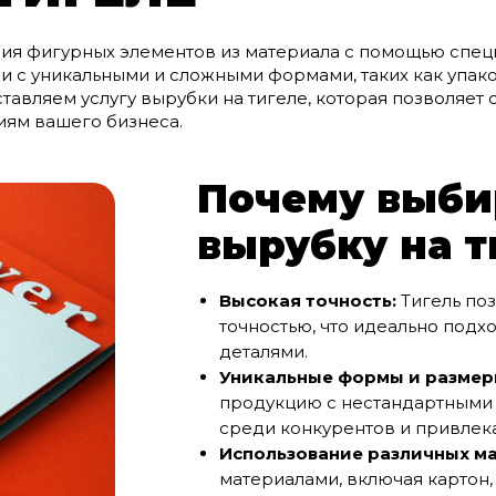
ия фигурных элементов из материала с помощью специа
и с уникальными и сложными формами, таких как упако
авляем услугу вырубки на тигеле, которая позволяет
иям вашего бизнеса.
Почему выби
вырубку на т
Высокая точность:
Тигель поз
точностью, что идеально подх
деталями.
Уникальные формы и размер
продукцию с нестандартными 
среди конкурентов и привлек
Использование различных м
материалами, включая картон, 