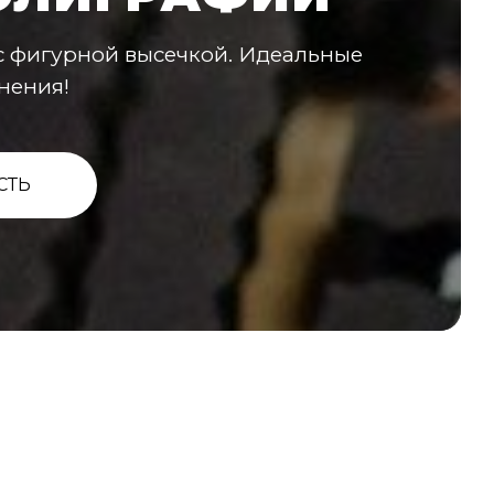
с фигурной высечкой. Идеальные
нения!
СТЬ