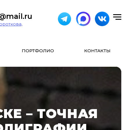
r@mail.ru
Короткова,
ПОРТФОЛИО
КОНТАКТЫ
КЕ – ТОЧНАЯ
ОЛИГРАФИИ