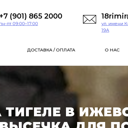
+7 (901) 865 2000
18rimi
пн-пт 09:00–17:00
ул. имени 
19А
ДОСТАВКА / ОПЛАТА
О НАС
 ТИГЕЛЕ В ИЖЕВС
 ВЫСЕЧКА ДЛЯ П