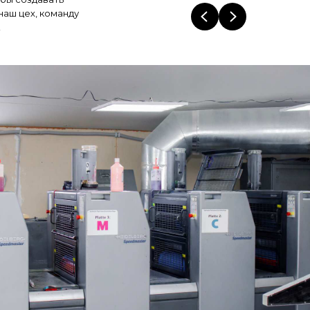
наш цех, команду
!