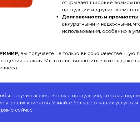
открывает широкие возможнос
продукции и других элементов
Долговечность и прочность:
аккуратными и надежными, чт
использования, особенно в уп
РИМИР
, вы получаете не только высококачественную 
людения сроков. Мы готовы воплотить в жизнь даже с
изнеса.
чтобы получить качественную продукцию, которая под
е у ваших клиентов. Узнайте больше о наших услугах и
рямо сейчас!